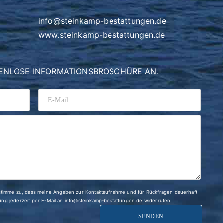
info@steinkamp-bestattungen.de
www.steinkamp-bestattungen.de
TENLOSE INFORMATIONSBROSCHÜRE AN.
ss meine Angaben zur Kontaktaufnahme und für Rückfragen dauerhaft
können Ihre Einwilligung jederzeit per E-Mail an info@steinkamp-bestattungen.de widerrufen.
SENDEN