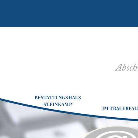
Navigation
BESTATTUNGSHAUS
überspringen
STEINKAMP
IM TRAUERFAL