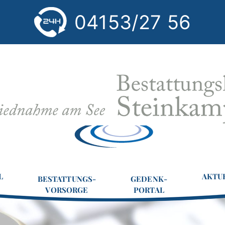
04153/27 56
L
AKTU
BESTATTUNGS-
GEDENK-
VORSORGE
PORTAL