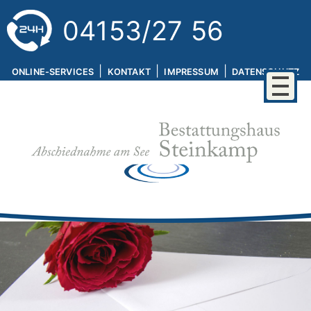
04153/27 56
|
|
|
ONLINE-SERVICES
KONTAKT
IMPRESSUM
DATENSCHUTZ