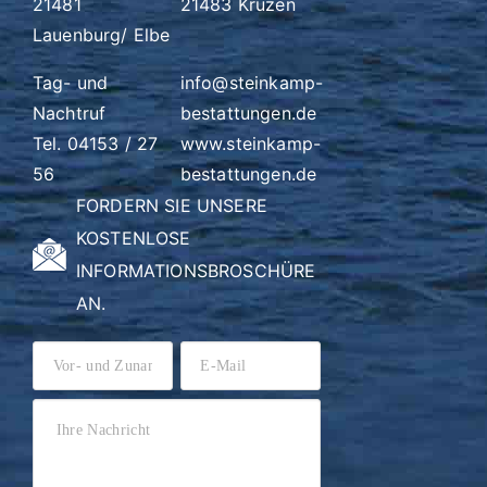
21481
21483 Krüzen
Lauenburg/ Elbe
Tag- und
info@steinkamp-
Nachtruf
bestattungen.de
Tel. 04153 / 27
www.steinkamp-
56
bestattungen.de
FORDERN SIE UNSERE
KOSTENLOSE
INFORMATIONSBROSCHÜRE
AN.