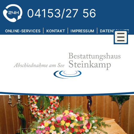
04153/27 56
|
|
|
ONLINE-SERVICES
KONTAKT
IMPRESSUM
DATENSCHUTZ