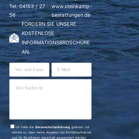
Tel. 04153 / 27
www.steinkamp-
56
bestattungen.de
FORDERN SIE UNSERE
KOSTENLOSE
INFORMATIONSBROSCHÜRE
AN.
Ich habe die
Datenschutzerklärung
gelesen. Ich
stimme zu, dass meine Angaben zur Kontaktaufnahme
und für Rückfragen dauerhaft gespeichert werden