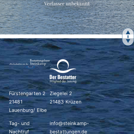
Verfasser unbekannt
Fürstengarten 2
Ziegelei 2
21481
21483 Krüzen
Lauenburg/ Elbe
Tag- und
info@steinkamp-
Nachtruf
bestattungen.de