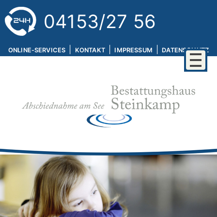
04153/27 56
|
|
|
ONLINE-SERVICES
KONTAKT
IMPRESSUM
DATENSCHUTZ