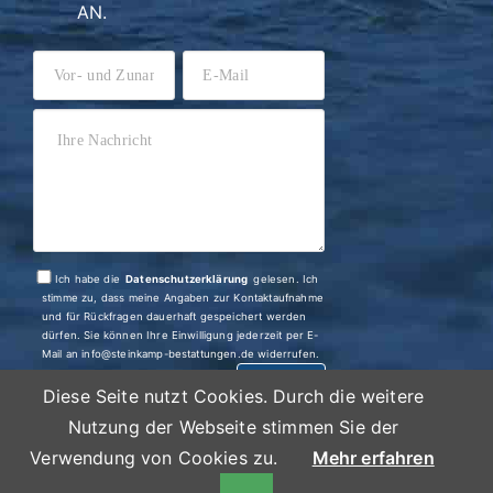
AN.
Ich habe die
Datenschutzerklärung
gelesen. Ich
stimme zu, dass meine Angaben zur Kontaktaufnahme
und für Rückfragen dauerhaft gespeichert werden
dürfen. Sie können Ihre Einwilligung jederzeit per E-
Mail an info@steinkamp-bestattungen.de widerrufen.
SENDEN
Diese Seite nutzt Cookies. Durch die weitere
Nutzung der Webseite stimmen Sie der
Verwendung von Cookies zu.
Mehr erfahren
Alle Rechte vorbehalten Copyright 2026 | Bestattungshaus
Steinkamp